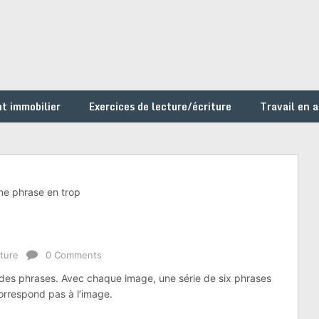
t immobilier
Exercices de lecture/écriture
Travail en 
ne phrase en trop
iture
0 Comments
e des phrases. Avec chaque image, une série de six phrases
correspond pas à l’image.