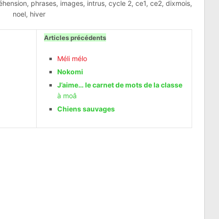
Articles précédents
Méli mélo
Nokomi
J’aime… le carnet de mots de la classe
à moâ
Chiens s
auvages