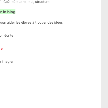
r le blog
pour aider les élèves à trouver des idées
on écrite
re.
n imagier