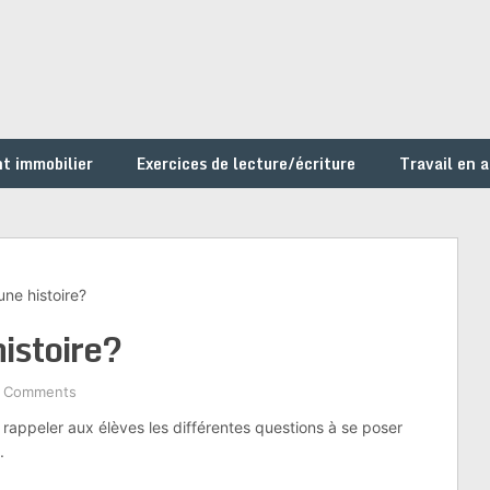
t immobilier
Exercices de lecture/écriture
Travail en 
une histoire?
istoire?
 Comments
rappeler aux élèves les différentes questions à se poser
.