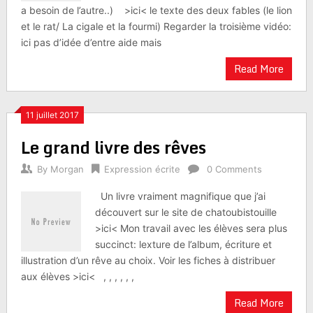
a besoin de l’autre..) >ici< le texte des deux fables (le lion
et le rat/ La cigale et la fourmi) Regarder la troisième vidéo:
ici pas d’idée d’entre aide mais
Read More
11 juillet 2017
Le grand livre des rêves
By
Morgan
Expression écrite
0 Comments
Un livre vraiment magnifique que j’ai
découvert sur le site de chatoubistouille
>ici< Mon travail avec les élèves sera plus
succinct: lexture de l’album, écriture et
illustration d’un rêve au choix. Voir les fiches à distribuer
aux élèves >ici< , , , , , ,
Read More