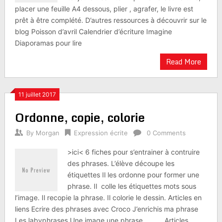
placer une feuille A4 dessous, plier , agrafer, le livre est
prêt à être complété. D’autres ressources à découvrir sur le
blog Poisson d’avril Calendrier d’écriture Imagine
Diaporamas pour lire
Read More
11 juillet 2017
Ordonne, copie, colorie
By
Morgan
Expression écrite
0 Comments
>ici< 6 fiches pour s’entrainer à contruire
des phrases. L’élève découpe les
étiquettes Il les ordonne pour former une
phrase. Il colle les étiquettes mots sous
l’image. Il recopie la phrase. Il colorie le dessin. Articles en
liens Ecrire des phrases avec Croco J’enrichis ma phrase
Les labyphrases Une image une phrase Articles