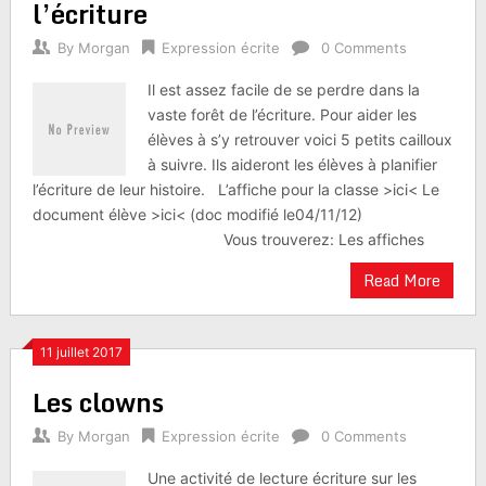
l’écriture
By
Morgan
Expression écrite
0 Comments
Il est assez facile de se perdre dans la
vaste forêt de l’écriture. Pour aider les
élèves à s’y retrouver voici 5 petits cailloux
à suivre. Ils aideront les élèves à planifier
l’écriture de leur histoire. L’affiche pour la classe >ici< Le
document élève >ici< (doc modifié le04/11/12)
Vous trouverez: Les affiches
Read More
11 juillet 2017
Les clowns
By
Morgan
Expression écrite
0 Comments
Une activité de lecture écriture sur les