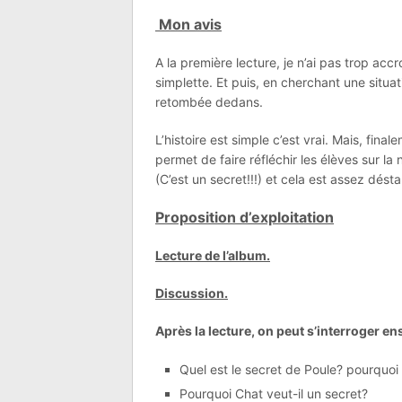
Mon avis
A la première lecture, je n’ai pas trop ac
simplette. Et puis, en cherchant une situa
retombée dedans.
L’histoire est simple c’est vrai. Mais, final
permet de faire réfléchir les élèves sur la
(C’est un secret!!!) et cela est assez désta
Proposition d’exploitation
Lecture de l’album.
Discussion.
Après la lecture, on peut s’interroger e
Quel est le secret de Poule? pourquoi 
Pourquoi Chat veut-il un secret?