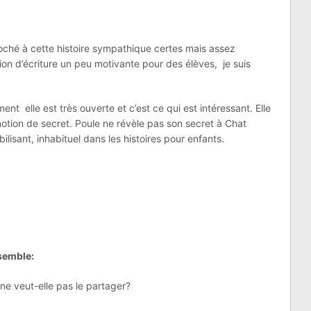
croché à cette histoire sympathique certes mais assez
tion d’écriture un peu motivante pour des élèves, je suis
ement elle est très ouverte et c’est ce qui est intéressant. Elle
 notion de secret. Poule ne révèle pas son secret à Chat
bilisant, inhabituel dans les histoires pour enfants.
nsemble:
ne veut-elle pas le partager?