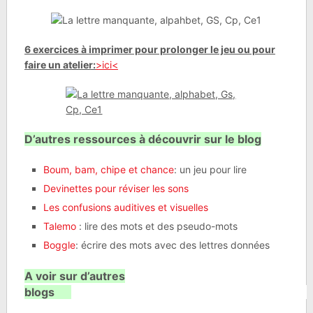
6 exercices à imprimer pour prolonger le jeu ou pour
faire un atelier:
>ici<
D’autres ressources à découvrir sur le blog
Boum, bam, chipe et chance
: un jeu pour lire
Devinettes pour réviser les sons
Les confusions auditives et visuelles
Talemo
: lire des mots et des pseudo-mots
Boggle
: écrire des mots avec des lettres données
A voir sur d’autres
blogs