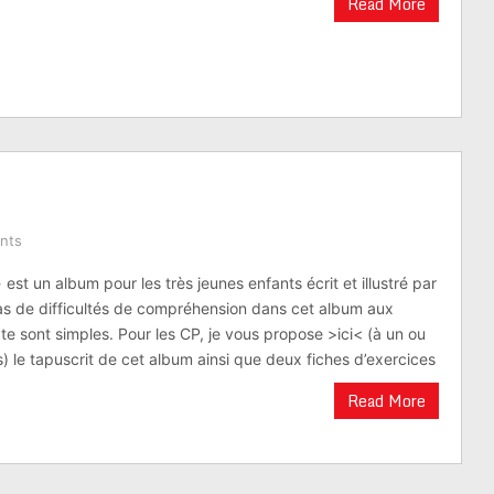
Read More
nts
 est un album pour les très jeunes enfants écrit et illustré par
as de difficultés de compréhension dans cet album aux
te sont simples. Pour les CP, je vous propose >ici< (à un ou
s) le tapuscrit de cet album ainsi que deux fiches d’exercices
Read More