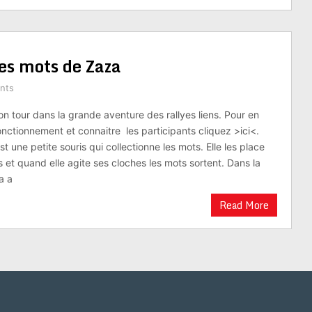
Les mots de Zaza
nts
n tour dans la grande aventure des rallyes liens. Pour en
nctionnement et connaitre les participants cliquez >ici<.
est une petite souris qui collectionne les mots. Elle les place
 et quand elle agite ses cloches les mots sortent. Dans la
a a
Read More