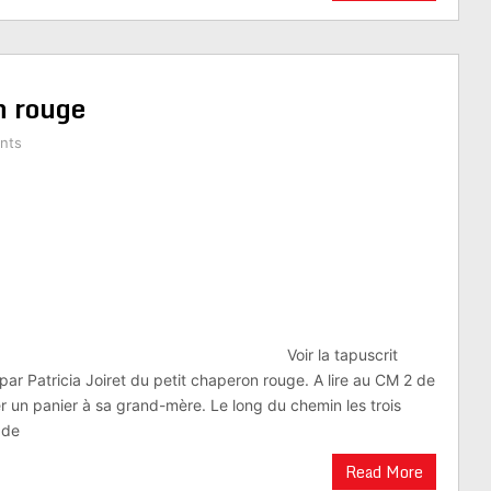
n rouge
nts
r la tapuscrit
 par Patricia Joiret du petit chaperon rouge. A lire au CM 2 de
ter un panier à sa grand-mère. Le long du chemin les trois
 de
Read More