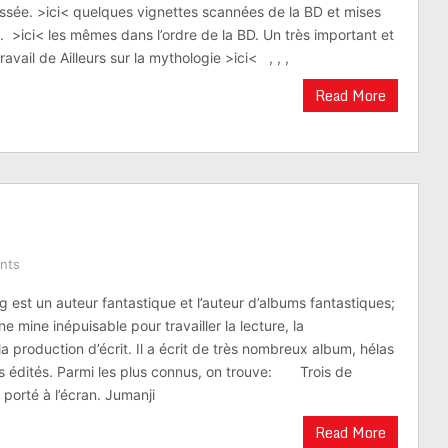
yssée. >ici< quelques vignettes scannées de la BD et mises
. >ici< les mêmes dans l’ordre de la BD. Un très important et
ravail de Ailleurs sur la mythologie >ici< , , ,
Read More
nts
g est un auteur fantastique et l’auteur d’albums fantastiques;
e mine inépuisable pour travailler la lecture, la
 production d’écrit. Il a écrit de très nombreux album, hélas
us édités. Parmi les plus connus, on trouve: Trois de
é porté à l’écran. Jumanji
Read More