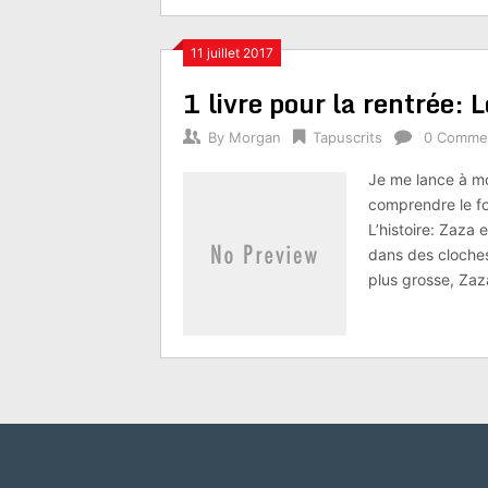
11 juillet 2017
1 livre pour la rentrée: 
By
Morgan
Tapuscrits
0 Comme
Je me lance à mo
comprendre le fo
L’histoire: Zaza 
dans des cloches
plus grosse, Zaz