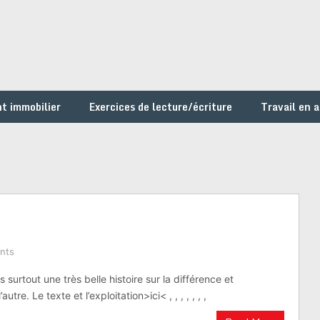
t immobilier
Exercices de lecture/écriture
Travail en 
nts
 surtout une très belle histoire sur la différence et
autre. Le texte et l’exploitation>ici< , , , , , , ,