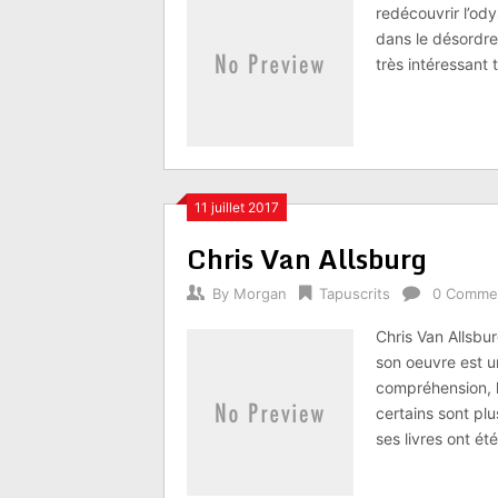
redécouvrir l’od
dans le désordre
très intéressant t
11 juillet 2017
Chris Van Allsburg
By
Morgan
Tapuscrits
0 Comme
Chris Van Allsbur
son oeuvre est un
compréhension, la
certains sont pl
ses livres ont ét