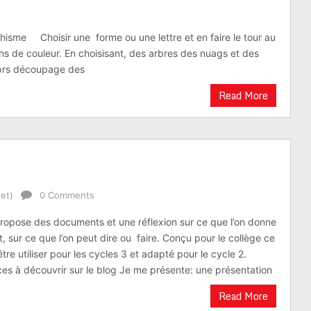
oupage
sme Choisir une forme ou une lettre et en faire le tour au
ons de couleur. En choisisant, des arbres des nuags et des
aprs découpage des
Read More
et)
0 Comments
propose des documents et une réflexion sur ce que l’on donne
et, sur ce que l’on peut dire ou faire. Conçu pour le collège ce
e utiliser pour les cycles 3 et adapté pour le cycle 2.
ces à découvrir sur le blog Je me présente: une présentation
Read More