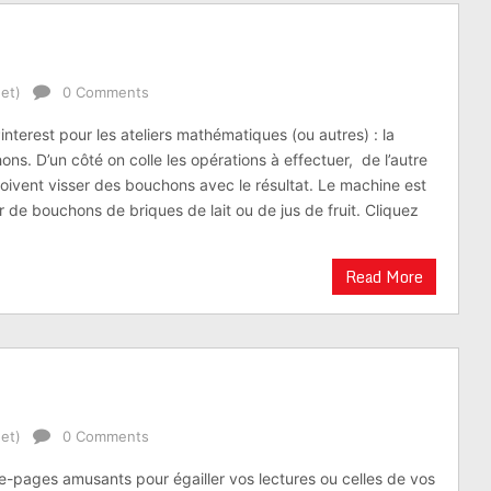
et)
0 Comments
nterest pour les ateliers mathématiques (ou autres) : la
ns. D’un côté on colle les opérations à effectuer, de l’autre
doivent visser des bouchons avec le résultat. Le machine est
r de bouchons de briques de lait ou de jus de fruit. Cliquez
Read More
et)
0 Comments
pages amusants pour égailler vos lectures ou celles de vos