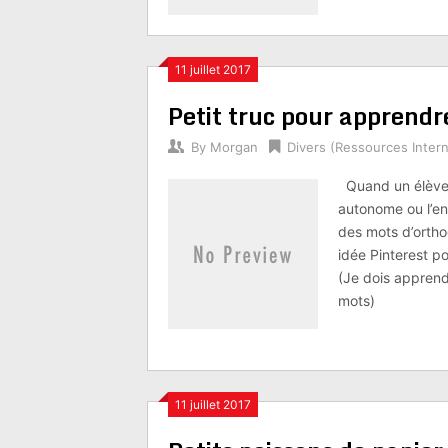
11 juillet 2017
Petit truc pour apprendre
By
Morgan
Divers (Ressources Intern
Quand un élève a
autonome ou l’en
des mots d’ortho
idée Pinterest p
(Je dois apprendr
mots)
11 juillet 2017