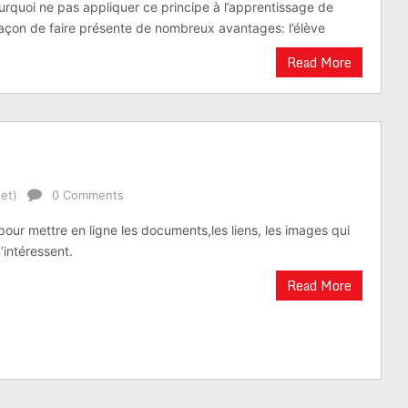
urquoi ne pas appliquer ce principe à l’apprentissage de
 façon de faire présente de nombreux avantages: l’élève
Read More
et)
0 Comments
our mettre en ligne les documents,les liens, les images qui
’intéressent.
Read More