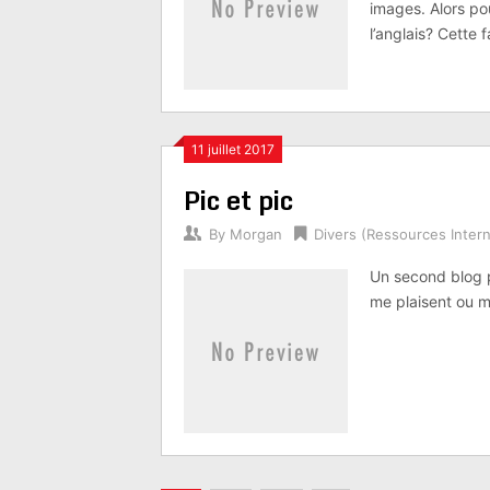
images. Alors po
l’anglais? Cette
11 juillet 2017
Pic et pic
By
Morgan
Divers (Ressources Intern
Un second blog p
me plaisent ou m