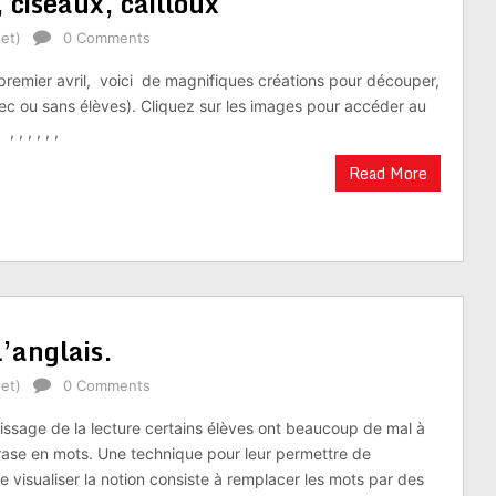
, ciseaux, cailloux
et)
0 Comments
premier avril, voici de magnifiques créations pour découper,
avec ou sans élèves). Cliquez sur les images pour accéder au
, , , , ,
Read More
’anglais.
et)
0 Comments
tissage de la lecture certains élèves ont beaucoup de mal à
ase en mots. Une technique pour leur permettre de
 visualiser la notion consiste à remplacer les mots par des