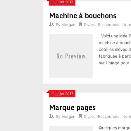
11 juillet 2017
Machine à bouchons
By
Morgan
Divers (Ressources Intern
Voici une idée Pi
machine à boucho
côté les élèves 
fabriquée à parti
sur l’image pour
11 juillet 2017
Marque pages
By
Morgan
Divers (Ressources Intern
Quelques marque-