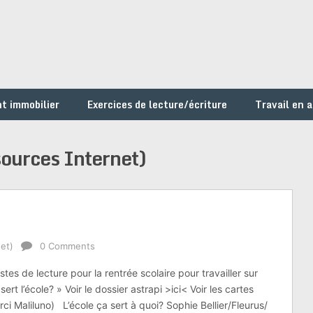
t immobilier
Exercices de lecture/écriture
Travail en 
ources Internet)
et)
0 Comments
stes de lecture pour la rentrée scolaire pour travailler sur
sert l’école? » Voir le dossier astrapi >ici< Voir les cartes
rci Maliluno) L’école ça sert à quoi? Sophie Bellier/Fleurus/