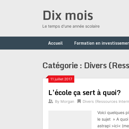
Skip
Dix mois
to
content
Le temps d'une année scolaire
Accueil
Formation en investissemen
Catégorie :
Divers (Ress
11 juillet 2017
L’école ça sert à quoi?
By
Morgan
Divers (Ressources Intern
Voici quelques pi
le sujet » A quoi 
astrapi >ici< (me