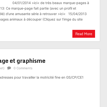
1/2014 >ici< de très beaux marque-pages à
013: Ce marque-page fait partie (avec un profil et
lé) d’une amusante série à retrouver >ici< 15/04/2013
ages animaux à découper (Cliquez sur l’imge du site
Read More
page et graphisme
et)
0 Comments
dresses pour travailler la motricité fine en GS/CP/CE1