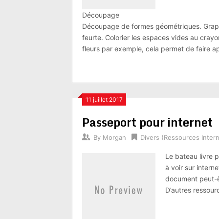
Déc
Découpage de formes géométriques. Graphi
feurte. Colorier les espaces vides au cray
fleurs par exemple, cela permet de faire 
11 juillet 2017
Passeport pour internet
By
Morgan
Divers (Ressources Intern
Le bateau livre 
à voir sur intern
document peut-êtr
D’autres ressour