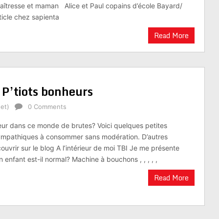
aîtresse et maman Alice et Paul copains d’école Bayard/
rticle chez sapienta
Read More
 P’tiots bonheurs
et)
0 Comments
ur dans ce monde de brutes? Voici quelques petites
ympathiques à consommer sans modération. D’autres
uvrir sur le blog A l’intérieur de moi TBI Je me présente
 enfant est-il normal? Machine à bouchons , , , , ,
Read More