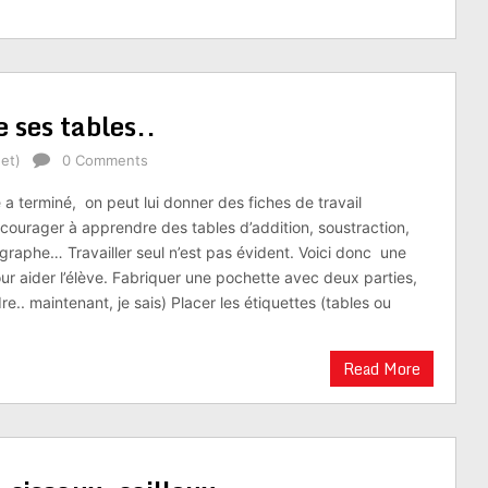
 ses tables..
et)
0 Comments
 terminé, on peut lui donner des fiches de travail
courager à apprendre des tables d’addition, soustraction,
graphe… Travailler seul n’est pas évident. Voici donc une
our aider l’élève. Fabriquer une pochette avec deux parties,
e.. maintenant, je sais) Placer les étiquettes (tables ou
Read More