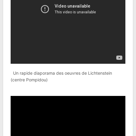
Un rapide diaporama des oeuvres de Lichtenstein
(centre Pompidou)