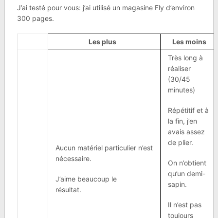
J’ai testé pour vous: j’ai utilisé un magasine Fly d’environ
300 pages.
Les plus
Les moins
Très long à
réaliser
(30/45
minutes)
Répétitif et à
la fin, j’en
avais assez
de plier.
Aucun matériel particulier n’est
nécessaire.
On n’obtient
qu’un demi-
J’aime beaucoup le
sapin.
résultat.
Il n’est pas
toujours