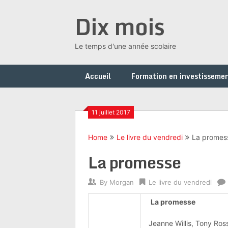
Skip
Dix mois
to
content
Le temps d'une année scolaire
Accueil
Formation en investissemen
11 juillet 2017
Home
Le livre du vendredi
La promes
La promesse
By
Morgan
Le livre du vendredi
La promesse
Jeanne Willis, Tony Ros