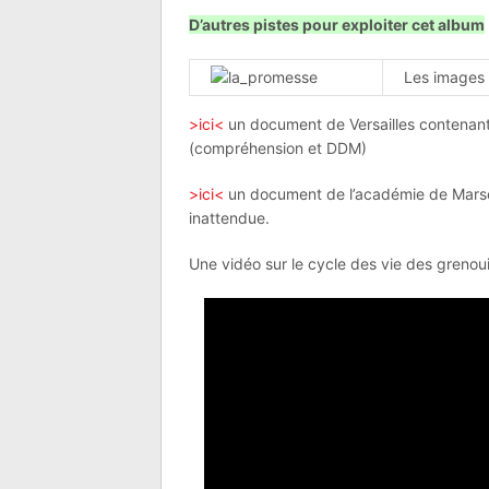
D’autres pistes pour exploiter cet album
Les images 
>ici<
un document de Versailles contenant l
(compréhension et DDM)
>ici<
un document de l’académie de Marsei
inattendue.
Une vidéo sur le cycle des vie des grenoui