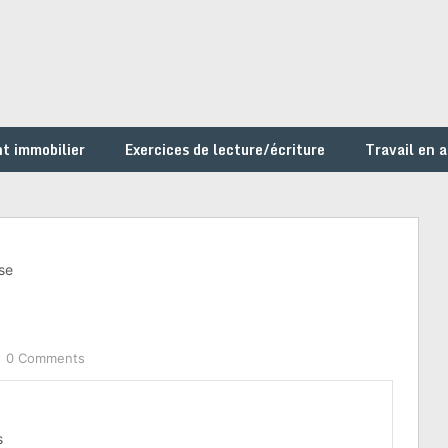
t immobilier
Exercices de lecture/écriture
Travail en 
se
0 Comments
s