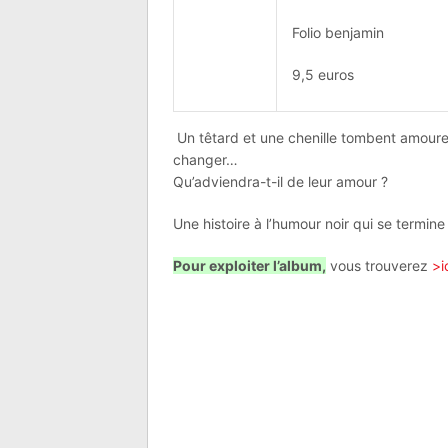
Folio benjamin
9,5 euros
Un têtard et une chenille tombent amoureux
changer…
Qu’adviendra-t-il de leur amour ?
Une histoire à l’humour noir qui se termine
Pour exploiter l’album,
vous trouverez
>i