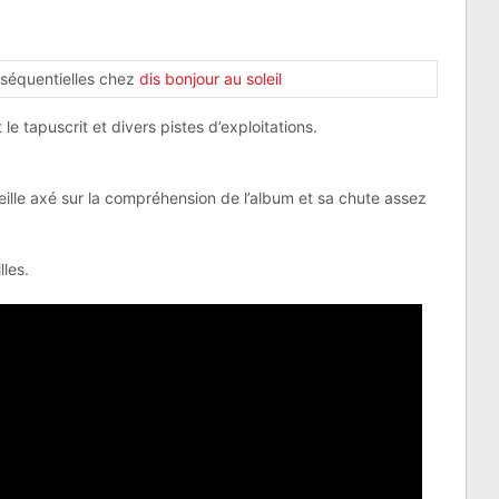
séquentielles chez
dis bonjour au soleil
e tapuscrit et divers pistes d’exploitations.
lle axé sur la compréhension de l’album et sa chute assez
lles.