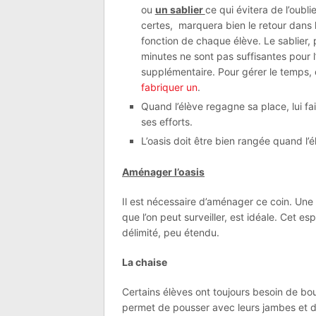
ou
un sablier
ce qui évitera de l’oubl
certes, marquera bien le retour dans 
fonction de chaque élève. Le sablier, 
minutes ne sont pas suffisantes pour l’é
supplémentaire. Pour gérer le temps,
fabriquer un
.
Quand l’élève regagne sa place, lui fa
ses efforts.
L’oasis doit être bien rangée quand l’él
Aménager l’oasis
Il est nécessaire d’aménager ce coin. Une 
que l’on peut surveiller, est idéale. Cet es
délimité, peu étendu.
La chaise
Certains élèves ont toujours besoin de bou
permet de pousser avec leurs jambes et d’