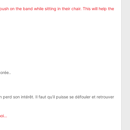
orée..
in perd son intérêt. Il faut qu’il puisse se défouler et retrouver
moi…