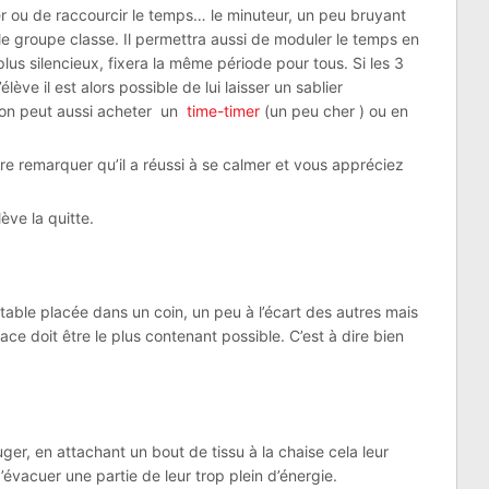
ier ou de raccourcir le temps… le minuteur, un peu bruyant
le groupe classe. Il permettra aussi de moduler le temps en
plus silencieux, fixera la même période pour tous. Si les 3
lève il est alors possible de lui laisser un sablier
 on peut aussi acheter un
time-timer
(un peu cher ) ou en
ire remarquer qu’il a réussi à se calmer et vous appréciez
ève la quitte.
table placée dans un coin, un peu à l’écart des autres mais
pace doit être le plus contenant possible. C’est à dire bien
ger, en attachant un bout de tissu à la chaise cela leur
évacuer une partie de leur trop plein d’énergie.