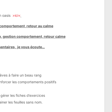
on oasis
>ici<
mentaires, je vous écoute…
lèves à faire un beau rang
nforcer les comportements positifs
gérer les fiches d’exercices
ainer les feuilles sans nom.