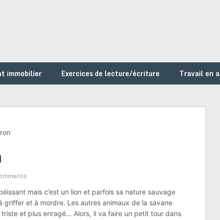
t immobilier
Exercices de lecture/écriture
Travail en 
aron
n
omments
obéissant mais c’est un lion et parfois sa nature sauvage
, à griffer et à mordre. Les autres animaux de la savane
riste et plus enragé… Alors, il va faire un petit tour dans