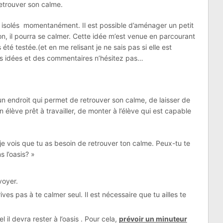
retrouver son calme.
re isolés momentanément. Il est possible d’aménager un petit
, il pourra se calmer. Cette idée m’est venue en parcourant
 été testée.(et en me relisant je ne sais pas si elle est
des idées et des commentaires n’hésitez pas…
st un endroit qui permet de retrouver son calme, de laisser de
 élève prêt à travailler, de monter à l’élève qui est capable
 je vois que tu as besoin de retrouver ton calme. Peux-tu te
s l’oasis? »
nvoyer.
rives pas à te calmer seul. Il est nécessaire que tu ailles te
 il devra rester à l’oasis . Pour cela,
prévoir un minuteur