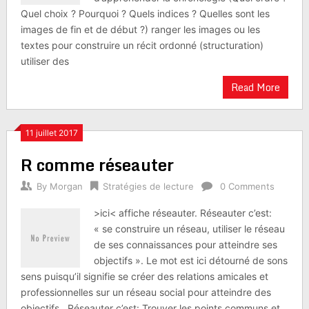
Quel choix ? Pourquoi ? Quels indices ? Quelles sont les
images de fin et de début ?) ranger les images ou les
textes pour construire un récit ordonné (structuration)
utiliser des
Read More
11 juillet 2017
R comme réseauter
By
Morgan
Stratégies de lecture
0 Comments
>ici< affiche réseauter. Réseauter c’est:
« se construire un réseau, utiliser le réseau
de ses connaissances pour atteindre ses
objectifs ». Le mot est ici détourné de sons
sens puisqu’il signifie se créer des relations amicales et
professionnelles sur un réseau social pour atteindre des
objectifs. Réseauter c’est: Trouver les points communs et