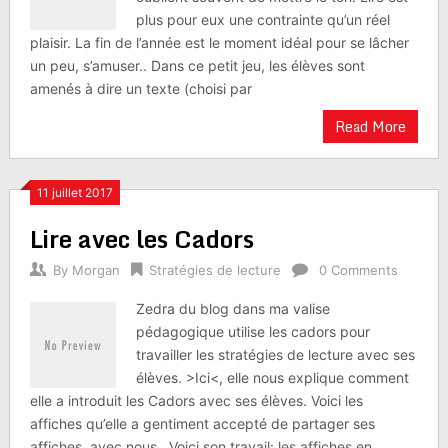
plus pour eux une contrainte qu’un réel
plaisir. La fin de l’année est le moment idéal pour se lâcher
un peu, s’amuser.. Dans ce petit jeu, les élèves sont
amenés à dire un texte (choisi par
Read More
11 juillet 2017
Lire avec les Cadors
By
Morgan
Stratégies de lecture
0 Comments
Zedra du blog dans ma valise
pédagogique utilise les cadors pour
travailler les stratégies de lecture avec ses
élèves. >Ici<, elle nous explique comment
elle a introduit les Cadors avec ses élèves. Voici les
affiches qu’elle a gentiment accepté de partager ses
affiches avec nous . Voici son travail: les affiches en