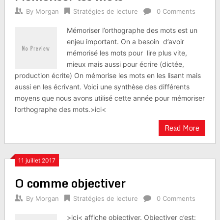
By
Morgan
Stratégies de lecture
0 Comments
Mémoriser l’orthographe des mots est un
enjeu important. On a besoin d’avoir
mémorisé les mots pour lire plus vite,
mieux mais aussi pour écrire (dictée,
production écrite) On mémorise les mots en les lisant mais
aussi en les écrivant. Voici une synthèse des différents
moyens que nous avons utilisé cette année pour mémoriser
l’orthographe des mots.>ici<
Read More
11 juillet 2017
O comme objectiver
By
Morgan
Stratégies de lecture
0 Comments
>ici< affiche objectiver. Objectiver c’est: