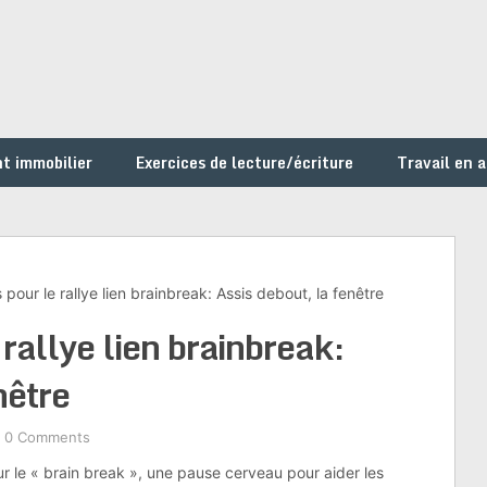
t immobilier
Exercices de lecture/écriture
Travail en 
s pour le rallye lien brainbreak: Assis debout, la fenêtre
 rallye lien brainbreak:
nêtre
0 Comments
ur le « brain break », une pause cerveau pour aider les