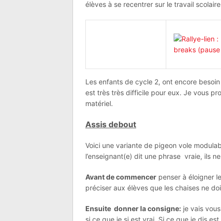
élèves à se recentrer sur le travail scolaire
Les enfants de cycle 2, ont encore besoin
est très très difficile pour eux. Je vous
matériel.
Assis debout
Voici une variante de pigeon vole modulab
l’enseignant(e) dit une phrase vraie, ils n
Avant de commencer
penser à éloigner le
préciser aux élèves que les chaises ne do
Ensuite donner la consigne:
je vais vous
si ce que je si est vrai. Si ce que je dis es