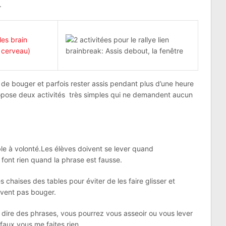
.
 de bouger et parfois rester assis pendant plus d’une heure
 propose deux activités très simples qui ne demandent aucun
le à volonté.Les élèves doivent se lever quand
e font rien quand la phrase est fausse.
s chaises des tables pour éviter de les faire glisser et
ivent pas bouger.
 dire des phrases, vous pourrez vous asseoir ou vous lever
t faux vous me faites rien.