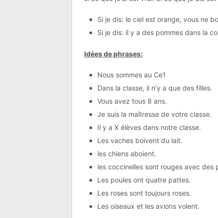
Si je dis: le ciel est orange, vous ne 
Si je dis: il y a des pommes dans la c
Idées de phrases:
Nous sommes au Ce1
Dans la classe, il n’y a que des filles.
Vous avez tous 8 ans.
Je suis la maîtresse de votre classe.
Il y a X élèves dans notre classe.
Les vaches boivent du lait.
les chiens aboient.
les coccinelles sont rouges avec des p
Les poules ont quatre pattes.
Les roses sont toujours roses.
Les oiseaux et les avions volent.