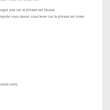
bougez pas car la phrase est fausse.
ompote vous devez vous lever car la phrase est vraie.
oints noirs.