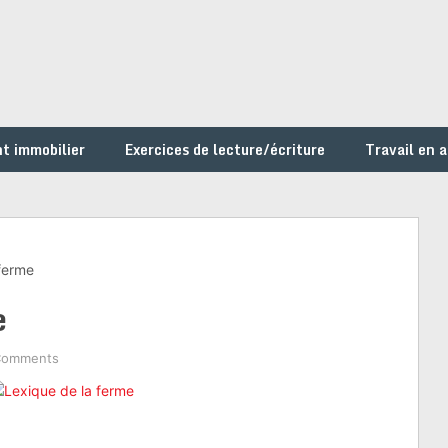
t immobilier
Exercices de lecture/écriture
Travail en 
ferme
e
Comments