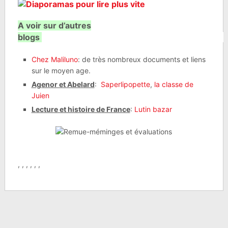
A voir sur d’autres
blogs
Chez Maliluno
: de très nombreux documents et liens
sur le moyen age.
Agenor et Abelard
:
Saperlipopette
,
la classe de
Juien
Lecture et histoire de France
:
Lutin bazar
, , , , , ,