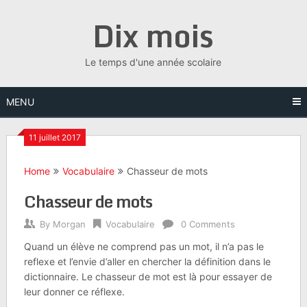
Skip
Dix mois
to
content
Le temps d'une année scolaire
MENU
11 juillet 2017
Home
Vocabulaire
Chasseur de mots
Chasseur de mots
By
Morgan
Vocabulaire
0 Comments
Quand un élève ne comprend pas un mot, il n’a pas le
reflexe et l’envie d’aller en chercher la définition dans le
dictionnaire. Le chasseur de mot est là pour essayer de
leur donner ce réflexe.