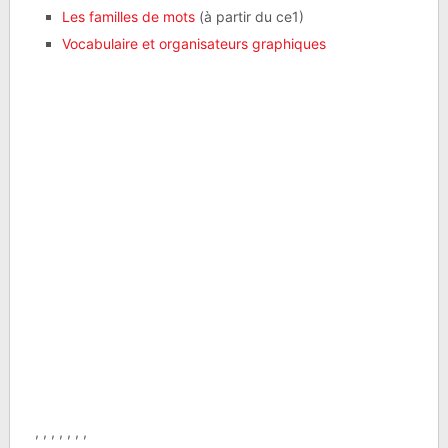
Les familles de mots
(à partir du ce1)
Vocabulaire et organisateurs graphiques
, , , , , , ,