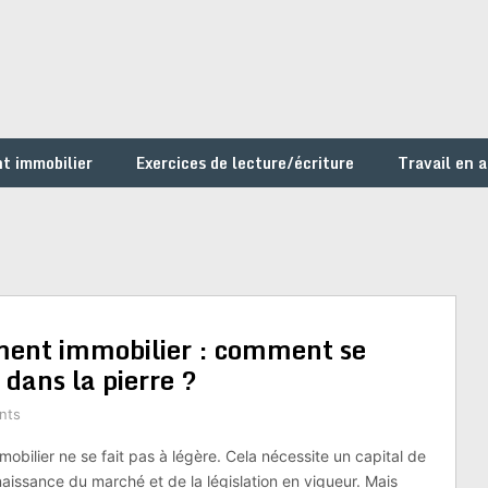
t immobilier
Exercices de lecture/écriture
Travail en 
ment immobilier : comment se
 dans la pierre ?
nts
mmobilier ne se fait pas à légère. Cela nécessite un capital de
aissance du marché et de la législation en vigueur. Mais