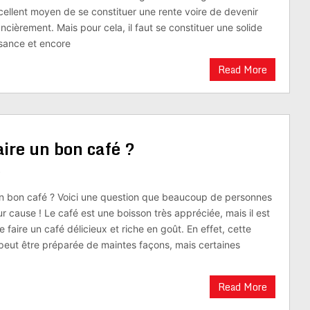
xcellent moyen de se constituer une rente voire de devenir
cièrement. Mais pour cela, il faut se constituer une solide
sance et encore
Read More
ire un bon café ?
s
n bon café ? Voici une question que beaucoup de personnes
r cause ! Le café est une boisson très appréciée, mais il est
de faire un café délicieux et riche en goût. En effet, cette
peut être préparée de maintes façons, mais certaines
Read More