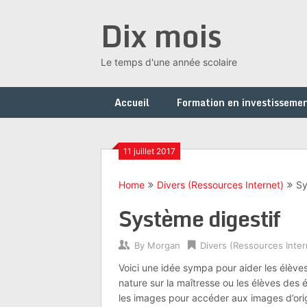
Skip
Dix mois
to
content
Le temps d'une année scolaire
Accueil
Formation en investissemen
11 juillet 2017
Home
Divers (Ressources Internet)
Sy
Système digestif
By
Morgan
Divers (Ressources Inter
Voici une idée sympa pour aider les élèves
nature sur la maîtresse ou les élèves des é
les images pour accéder aux images d’origi