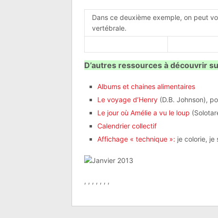
Dans ce deuxième exemple, on peut voir
vertébrale.
D’autres ressources à découvrir sur
Albums et chaines alimentaires
Le voyage d’Henry
(D.B. Johnson), pou
Le jour où Amélie a vu le loup
(Solotar
Calendrier collectif
Affichage « technique »:
je colorie, j
, , , , , , ,