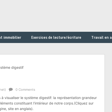
t immobilier
Exercices de lecture/écriture
Travail en 
stème digestif
net)
0 Comments
 à visualiser le système digestif: la représentation grandeur
léments constituant l’intérieur de notre corps.(Cliquez sur
ne, site en anglais).