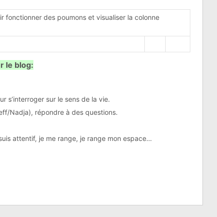
 fonctionner des poumons et visualiser la colonne
 le blog:
r s’interroger sur le sens de la vie.
eff/Nadja), répondre à des questions.
e suis attentif, je me range, je range mon espace…